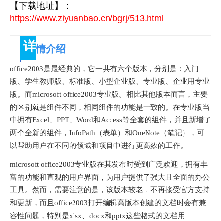
【
下载地址
】：
https://www.ziyuanbao.cn/bgrj/513.html
详
情介绍
office2003是最经典的，它一共有六个版本，分别是：入门
版、学生教师版、标准版、小型企业版、专业版、企业用专业
版。而
microsoft office2003专业版
。相比其他版本而言，主要
的区别就是组件不同，相同组件的功能是一致的。在专业版当
中拥有Excel、PPT、Word和Access等全套的组件，并且新增了
两个全新的组件，InfoPath（表单）和OneNote（笔记），可
以帮助用户在不同的领域和项目中进行更高效的工作。
microsoft office2003专业版在其发布时受到广泛欢迎，拥有丰
富的功能和直观的用户界面，为用户提供了强大且全面的办公
工具。然而，需要注意的是，该版本较老，不再接受官方支持
和更新，而且office2003打开编辑高版本创建的文档时会有兼
容性问题，特别是xlsx、docx和pptx这些格式的文档用