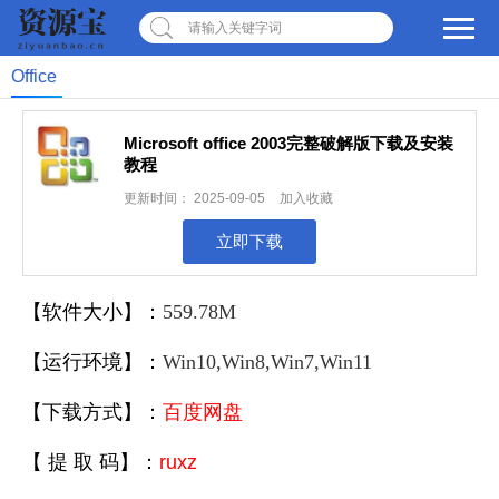
请输入关键字词
Office
Microsoft office 2003完整破解版下载及安装
教程
更新时间：
2025-09-05
加入收藏
立即下载
【
软件大小
】
：
559.78M
【
运行环境
】：
Win10,Win8,Win7
,Win11
【
下载方式
】：
百度网盘
【
提 取 码
】：
ruxz