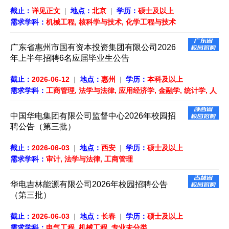
截止：
详见正文
|
地点：
北京
|
学历：
硕士及以上
需求学科：
机械工程, 核科学与技术, 化学工程与技术
广东省惠州市国有资本投资集团有限公司2026
年上半年招聘6名应届毕业生公告
截止：
2026-06-12
|
地点：
惠州
|
学历：
本科及以上
需求学科：
工商管理, 法学与法律, 应用经济学, 金融学, 统计学, 人
工智能, 控制科学与工程, 计算机科学与技术
中国华电集团有限公司监督中心2026年校园招
聘公告（第三批）
截止：
2026-06-03
|
地点：
西安
|
学历：
硕士及以上
需求学科：
审计, 法学与法律, 工商管理
华电吉林能源有限公司2026年校园招聘公告
（第三批）
截止：
2026-06-03
|
地点：
长春
|
学历：
硕士及以上
需求学科：
电气工程, 机械工程, 专业未分类