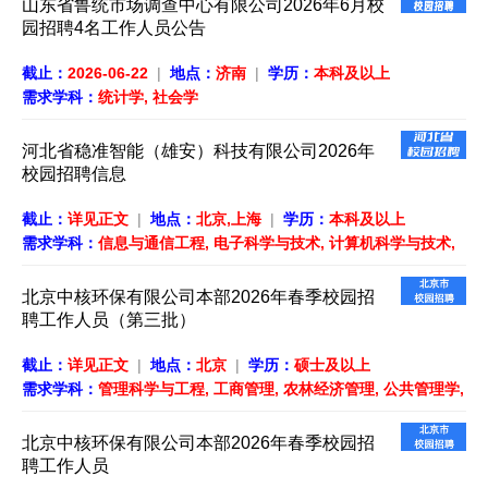
山东省鲁统市场调查中心有限公司2026年6月校
园招聘4名工作人员公告
截止：
2026-06-22
|
地点：
济南
|
学历：
本科及以上
需求学科：
统计学, 社会学
河北省稳准智能（雄安）科技有限公司2026年
校园招聘信息
截止：
详见正文
|
地点：
北京,上海
|
学历：
本科及以上
需求学科：
信息与通信工程, 电子科学与技术, 计算机科学与技术,
人工智能, 网络空间安全
北京中核环保有限公司本部2026年春季校园招
聘工作人员（第三批）
截止：
详见正文
|
地点：
北京
|
学历：
硕士及以上
需求学科：
管理科学与工程, 工商管理, 农林经济管理, 公共管理学,
信息资源管理（图书馆、情报与档案管理）, 旅游与酒店管理, 审
计, 理论经济学, 应用经济学, 数字经济, 金融学, 核科学与技术, 化
北京中核环保有限公司本部2026年春季校园招
学工程与技术, 工科大类（未明确具体学科）, 安全科学与工程, 环
聘工作人员
境科学与工程