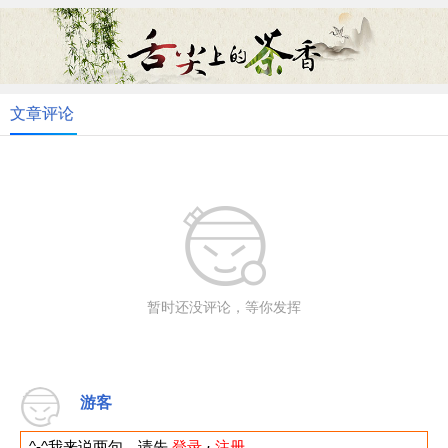
文章评论
暂时还没评论，等你发挥
游客
^-^我来说两句，请先
登录
·
注册