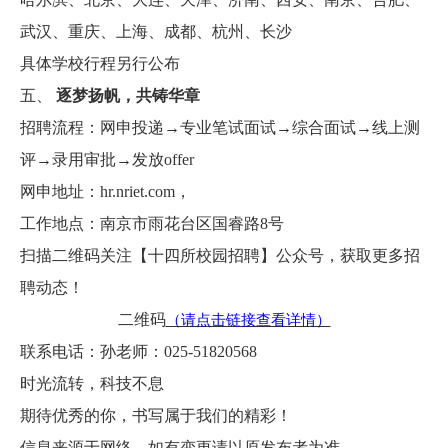
武汉、重庆、上海、成都、杭州、长沙
具体学校行程另行公布
五、
逐梦扬帆，共铸华章
招聘流程：网申投递→专业笔试面试→综合面试→线上测
评→录用审批→发放offer
网申地址：
hr.nriet.com
，
工作地点：南京市雨花台区国睿路8号
扫描二维码关注【十四所校园招聘】公众号，获取更多招
聘动态！
二维码
（请点击链接查看详情）
联系电话：孙老师：025-51820568
时光流转，科技不息
期待优秀的你，书写属于我们的精彩！
信息来源于网络，如有变更请以原发布者为准。