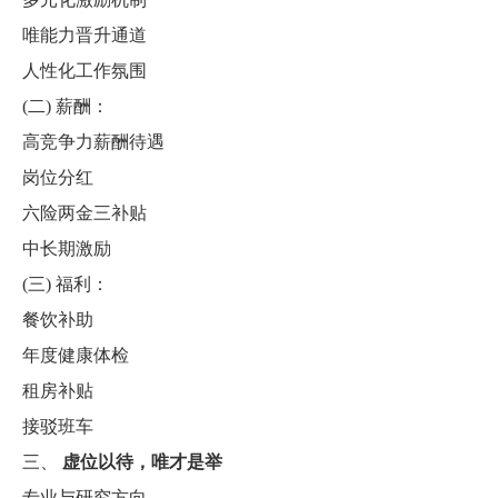
唯能力晋升通道
人性化工作氛围
(二)
薪酬：
高竞争力薪酬待遇
岗位分红
六险两金三补贴
中长期激励
(三)
福利：
餐饮补助
年度健康体检
租房补贴
接驳班车
三、
虚位以待，唯才是举
专业与研究方向