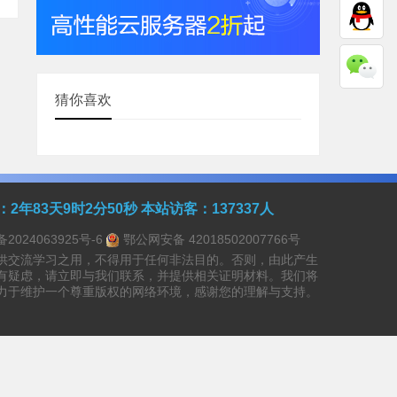
猜你喜欢
：
2年83天9时2分50秒
本站访客：137337人
备2024063925号-6
鄂公网安备 42018502007766号
供交流学习之用，不得用于任何非法目的。否则，由此产生
有疑虑，请立即与我们联系，并提供相关证明材料。我们将
力于维护一个尊重版权的网络环境，感谢您的理解与支持。