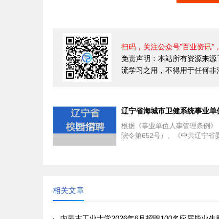
扫码，关注公众号"百业资讯"
免责声明：本站所有资源来源
流学习之用，不得用于任何非
上一篇
根据《事业单位人事管理条例》
院令第652号）、《中共辽宁省
部、辽宁省人事厅关于印发的通
（辽人发[2
相关文章