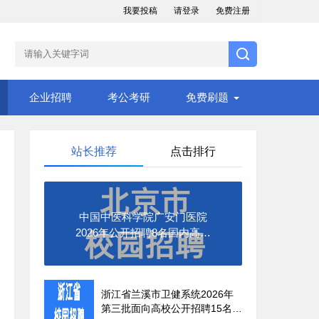
我要投稿
请登录
免费注册
企业招聘
考公考研
免费刷题
站长推荐
点击排行
中国中医科学院广安门医院
2026年公开招聘8名国内高校
应届毕业生公告（第二批）
浙江省兰溪市卫健系统2026年
第三批面向高校公开招聘15名医