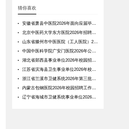
猜你喜欢
安徽省萧县中医院2026年面向应届毕业生校园公开招聘6名工作人员公告
北京中医药大学东方医院2026年招聘1名应届毕业生公告（第六批）
山东省滕州市中医医院（工人医院）2026年6月校园招聘简章
中国中医科学院广安门医院2026年公开招聘8名国内高校应届毕业生公告（第二批）
湖北省郧西县事业单位2026年校园招聘10名高层次及急需紧缺人才公告（第二场）
江苏省滨海县卫生事业单位2026年校园招聘专业技术人员公告
浙江省兰溪市卫健系统2026年第三批面向高校公开招聘15名医学类优秀应届毕业生的公告
内蒙古包钢医院2026年校园招聘工作人员公告
辽宁省海城市卫健系统事业单位2026年面向24-26届毕业生秋季校园招聘15名工作人员公告