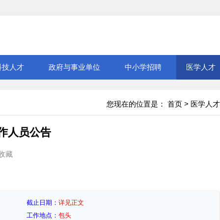
科技人才
政府与事业单位
中小学招聘
医学人才
您现在的位置是：
首页
>
医学人才
工作人员公告
收藏
截止日期：
详见正文
工作地点：
包头