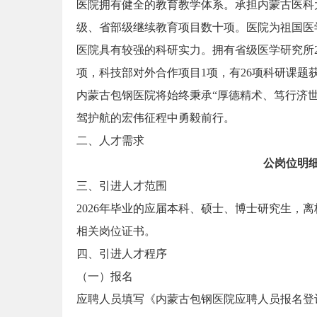
医院拥有健全的教育教学体系。承担内蒙古医科
级、省部级继续教育项目数十项。医院为祖国医
医院具有较强的科研实力。拥有省级医学研究所
项，科技部对外合作项目1项，有26项科研课题
内蒙古包钢医院将始终秉承“厚德精术、笃行济世
驾护航的宏伟征程中勇毅前行。
二、人才需求
公岗位明
三、引进人才范围
2026年毕业的应届本科、硕士、博士研究生，
相关岗位证书。
四、引进人才程序
（一）报名
应聘人员填写《内蒙古包钢医院应聘人员报名登