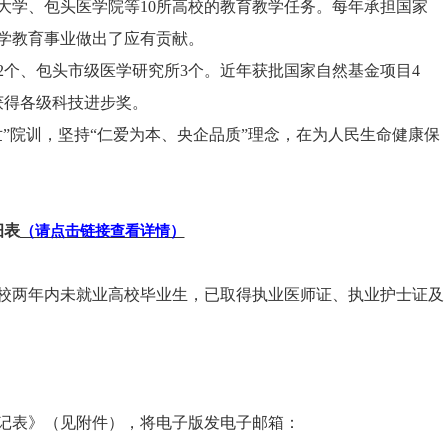
大学、包头医学院等10所高校的教育教学任务。每年承担国家
学教育事业做出了应有贡献。
2个、包头市级医学研究所3个。近年获批国家自然基金项目4
获得各级科技进步奖。
”院训，坚持“仁爱为本、央企品质”理念，在为人民生命健康保
细表
（请点击链接查看详情）
离校两年内未就业高校毕业生，已取得执业医师证、执业护士证及
记表》（见附件），将电子版发电子邮箱：