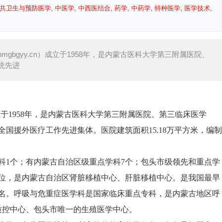
共卫生与预防医学, 中医学, 中西医结合, 药学, 中药学, 特种医学, 医学技术,
gbgyy.cn）成立于1958年，是内蒙古医科大学第三附属医院、
统先进
）成立于1958年，是内蒙古医科大学第三附属医院、第三临床医学
国援外医疗工作先进集体。医院建筑面积15.18万平方米，编制
科1个；有内蒙古自治区级重点学科7个；包头市级领先和重点学
地位，是内蒙古自治区肾脏移植中心、肝脏移植中心。是我国最早
名。呼吸与危重症医学科是国家临床重点专科，是内蒙古地区呼
质控中心、包头市唯一的生殖医学中心。