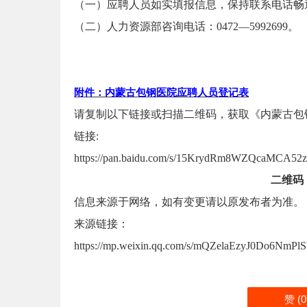
（一）应聘人员如实填报信息，保持联系电话畅
（二）人力资源部咨询电话：0472—5992699。
附件：内蒙古包钢医院应聘人员登记表
请复制以下链接或扫描二维码，获取《内蒙古包
链接:
https://pan.baidu.com/s/15KrydRm8WZQcaMCA52
二维码
信息来源于网络，如有变更请以原发布者为准。
来源链接：
https://mp.weixin.qq.com/s/mQZelaEzyJ0Do6NmPl
赞 (
0