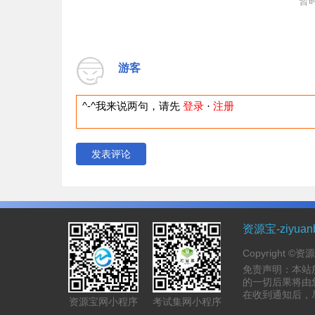
暂
游客
^-^我来说两句，请先
登录
·
注册
发表评论
资源宝-ziyua
Copyright ©
免责声明：本站
的一切后果将由
在收到通知后，
资源宝网小程序
考试集网小程序