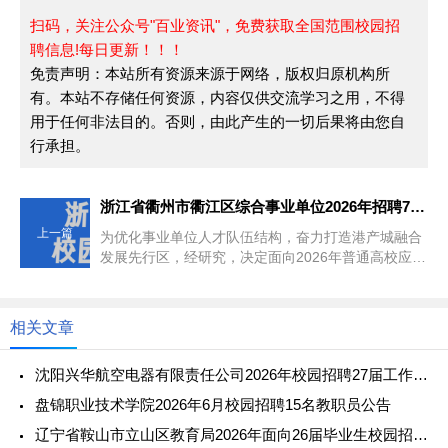
扫码，关注公众号"百业资讯"，免费获取全国范围校园招
聘信息!每日更新！！！
免责声明：本站所有资源来源于网络，版权归原机构所
有。本站不存储任何资源，内容仅供交流学习之用，不得
用于任何非法目的。否则，由此产生的一切后果将由您自
行承担。
浙江省衢州市衢江区综合事业单位2026年招聘7名优秀应届毕业生公告（二）
上一篇
为优化事业单位人才队伍结构，奋力打造港产城融合
发展先行区，经研究，决定面向2026年普通高校应届
硕士研究生及以上毕业生招...
相关文章
沈阳兴华航空电器有限责任公司2026年校园招聘27届工作人员信息
盘锦职业技术学院2026年6月校园招聘15名教职员公告
辽宁省鞍山市立山区教育局2026年面向26届毕业生校园招聘教师公告（第二批）