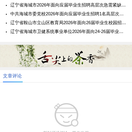
辽宁省海城市2026年面向应届毕业生招聘高层次急需紧缺人才公告
中共海城市委党校2026年面向应届毕业生招聘1名高层次急需紧缺人才公告
辽宁省鞍山市立山区教育局2026年面向26届毕业生校园招聘公告（第二批）
辽宁省海城市卫健系统事业单位2026年面向24-26届毕业生秋季校园招聘15名工作人员公告
文章评论