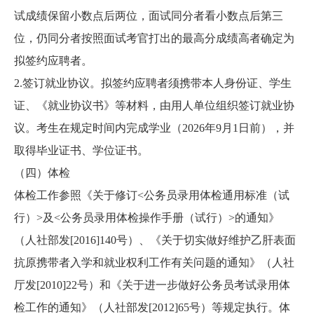
试成绩保留小数点后两位，面试同分者看小数点后第三
位，仍同分者按照面试考官打出的最高分成绩高者确定为
拟签约应聘者。
2.签订就业协议。拟签约应聘者须携带本人身份证、学生
证、《就业协议书》等材料，由用人单位组织签订就业协
议。考生在规定时间内完成学业（2026年9月1日前），并
取得毕业证书、学位证书。
（四）体检
体检工作参照《关于修订<公务员录用体检通用标准（试
行）>及<公务员录用体检操作手册（试行）>的通知》
（人社部发[2016]140号）、《关于切实做好维护乙肝表面
抗原携带者入学和就业权利工作有关问题的通知》（人社
厅发[2010]22号）和《关于进一步做好公务员考试录用体
检工作的通知》（人社部发[2012]65号）等规定执行。体