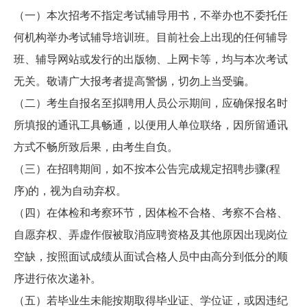
（一）本次招考不指定考试辅导用书，不举办也不委托任
何机构举办考试辅导培训班。目前社会上出现的任何辅导
班、辅导网站或发行的出版物、上网卡等，均与本次考试
无关。敬请广大报考者提高警惕，切勿上当受骗。
（二）考生自报名至拟聘用人员公示期间，应确保报名时
所填报的通讯工具畅通，以便用人单位联络，因所留通讯
方式不畅所致后果，由考生自负。
（三）在招聘期间，如不按本公告完成规定招聘步骤(程
序)的，视为自动弃权。
（四）在体检和考察环节，因体检不合格、考察不合格、
自愿弃权、弄虚作假被取消应聘资格及其他原因出现岗位
空缺，按照面试成绩从面试合格人员中由高分到低分的顺
序进行依次递补。
（五）若毕业生未能按期取得毕业证、学位证，或因违纪