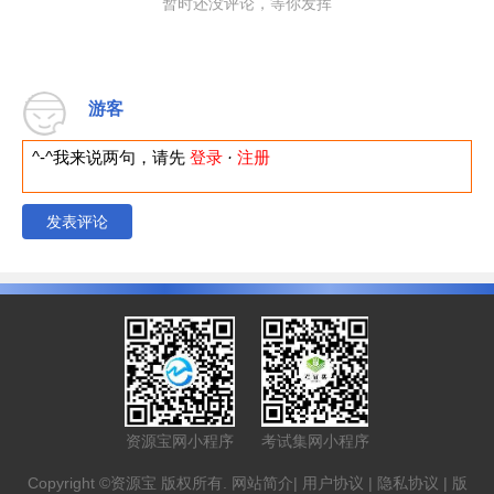
暂时还没评论，等你发挥
游客
^-^我来说两句，请先
登录
·
注册
发表评论
资源宝网小程序
考试集网小程序
Copyright ©资源宝 版权所有.
网站简介
|
用户协议
|
隐私协议
|
版