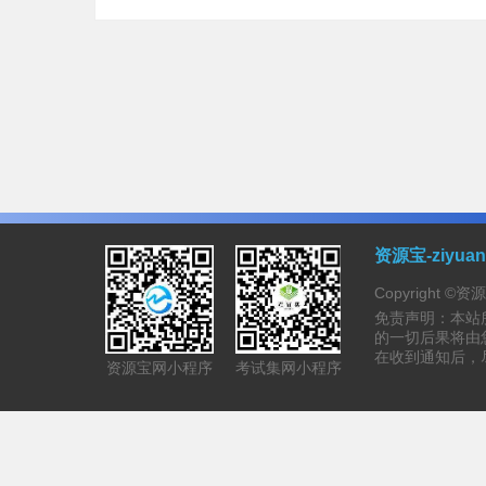
资源宝-ziyu
Copyright ©
免责声明：本站
的一切后果将由
在收到通知后，
资源宝网小程序
考试集网小程序