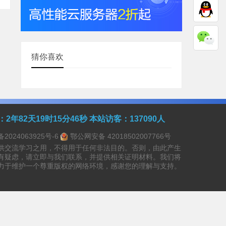
猜你喜欢
：
2年82天19时15分46秒
本站访客：137090人
备2024063925号-6
鄂公网安备 42018502007766号
供交流学习之用，不得用于任何非法目的。否则，由此产生
有疑虑，请立即与我们联系，并提供相关证明材料。我们将
力于维护一个尊重版权的网络环境，感谢您的理解与支持。