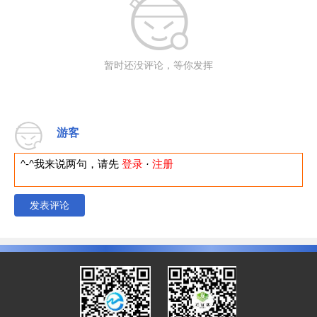
暂时还没评论，等你发挥
游客
^-^我来说两句，请先
登录
·
注册
发表评论