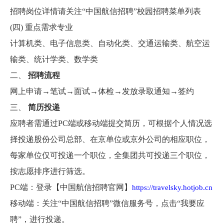
招聘岗位详情请关注“中国航信招聘”校园招聘菜单列表
(四)
重点需求专业
计算机类、电子信息类、自动化类、交通运输类、航空运
输类、统计学类、数学类
二、
招聘流程
网上申请→笔试→面试→体检→发放录取通知→签约
三、
简历投递
应聘者需通过PC端或移动端提交简历，可根据个人情况选
择投递股份公司总部、在京单位或京外公司的相应职位，
每家单位仅可投递一个职位，全集团共可投递三个职位，
按志愿排序进行筛选。
PC端
：
登录【中国航信招聘官网】
https://travelsky.hotjob.cn
移动端
：
关注“中国航信招聘”微信服务号，点击“我要应
聘”，进行投递。