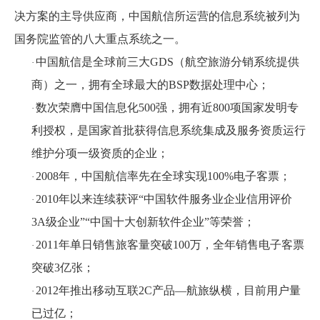
决方案的主导供应商，中国航信所运营的信息系统被列为
国务院监管的八大重点系统之一。
中国航信是全球前三大GDS（航空旅游分销系统提供
·
商）之一，拥有全球最大的BSP数据处理中心；
数次荣膺中国信息化500强，拥有近800项国家发明专
·
利授权，是国家首批获得信息系统集成及服务资质运行
维护分项一级资质的企业；
2008年，中国航信率先在全球实现100%电子客票；
·
2010年以来连续获评“中国软件服务业企业信用评价
·
3A级企业”“中国十大创新软件企业”等荣誉；
2011年单日销售旅客量突破100万，全年销售电子客票
·
突破3亿张；
2012年推出移动互联2C产品—航旅纵横，目前用户量
·
已过亿；