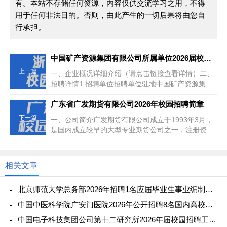
有。本站不存储任何资源，内容仅供交流学习之用，不得
用于任何非法目的。否则，由此产生的一切后果将由您自
行承担。
中国矿产资源集团有限公司所属单位2026届校园招聘公告
上一篇
一、企业概况详细介绍（请点击链接查看详情）二、
招聘详情1.招聘单位招聘单位驻地中国矿产资源集团
舟山发展有限公司浙江中国矿...
广东省广发期货有限公司2026年校园招聘简章
下一篇
一、公司简介广发期货有限公司成立于1993年3月，
是国内成立较早的大型专业期货公司之一，注册资本
24.5亿人民币，是广发...
相关文章
北京师范大学总务部2026年招聘1名应届毕业生事业编制管理人员启事
中国中医科学院广安门医院2026年公开招聘8名国内高校应届毕业生公告（第二批）
中国电子科技集团公司第十二研究所2026年届校园招聘工作人员